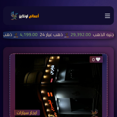
جنيه الذهب
29,392.00
ذهب عيار 24
4,199.00
ذهب عيار
0
ايجار سيارات